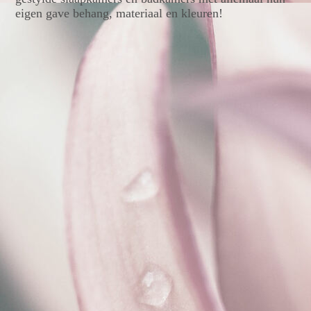
eigen gave behang, materiaal en kleuren!